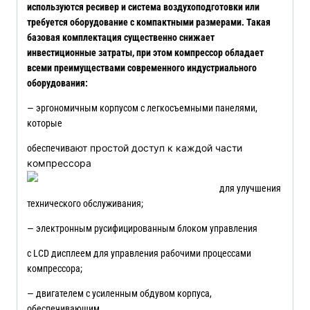
используются ресивер и система воздухоподготовки или
требуется оборудование с компактными размерами. Такая
базовая комплектация существенно снижает
инвестиционные затраты, при этом компрессор обладает
всеми преимуществами современного индустриального
оборудования:
— эргономичным корпусом с легкосъемными панелями,
которые
ают простой доступ к каждой части
обеспечив
компрессора
для улучшения
технического обслуживания;
— электронным русифицированным блоком управления
с LCD дисплеем для управления рабочими процессами
компрессора;
— двигателем с усиленным обдувом корпуса,
обеспечивающим