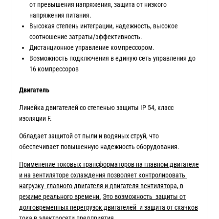
от превышения напряжения, защита от низкого
напряжения питания.
Высокая степень интеграции, надежность, высокое
соотношение затраты/эффективность.
Дистанционное управление компрессором.
Возможность подключения в единую сеть управления до
16 компрессоров
Двигатель
Линейка двигателей со степенью защиты IP 54, класс
изоляции F.
Обладает защитой от пыли и водяных струй, что
обеспечивает повышенную надежность оборудования.
Применение токовых трансформаторов на главном двигателе
и на вентиляторе охлаждения позволяет контролировать
нагрузку главного двигателя и двигателя вентилятора, в
режиме реального времени.
Это возможность защиты от
долговременных перегрузок двигателей и защита от скачков
тока в электросети предприятия.