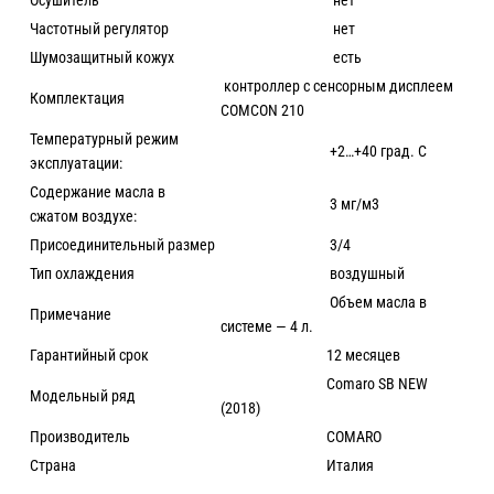
Осушитель
нет
Частотный регулятор
нет
Шумозащитный кожух
есть
контроллер с сенсорным дисплеем
Комплектация
COMCON 210
Температурный режим
+2…+40 град. С
эксплуатации:
Содержание масла в
3 мг/м3
сжатом воздухе:
Присоединительный размер
3/4
Тип охлаждения
воздушный
Объем масла в
Примечание
системе — 4 л.
Гарантийный срок
12 месяцев
Comaro SB NEW
Модельный ряд
(2018)
Производитель
COMARO
Страна
Италия