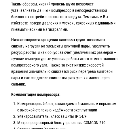
Таким образом, низкий уровень шума позволяет
устанавливать данный компрессор в непосредственной
близости к потребителю сжатого воздуха. Тем самым Вы
избегаете потери давления и утечек , связанных с длинными
пневматическими магистралями.
Низкие скорости вращения винтовых групп
позволяют
снизить нагрузки на элементы винтовой пары, увеличить
ресурс работы и как бонус : за счет увеличенных размеров –
лучшие температурные условия работы этого самого главного
компрессорного узла. Также за счет низких скоростей
вращения значительно снижается риск перегрева винтовой
пары и как следствие снижается риск утечки масла через
сальник.
Комплектация компрессора:
Компрессорный блок, охлаждаемый масляным впрыском
с высокой степенью надёжности эксплуатации
Электродвигатель, класс защиты IP 54/F
Микропроцессорный блок управления COMCON 210
Стартер звезда/треугольник