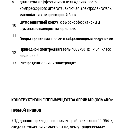
9
двигателя и эффективного охлаждения всего
компрессорного агрегата, включая электродвигатель,
маслобак и компрессорный блок.
Шумозащитный кожух
с высокоэффективным
10
шумопоглощающим материалом.
11
Опоры
крепления к раме
с виброгасящими подушками
Приводной электродвигатель
400V/50Hz, IP 54, класс
12
изоляции F
13
Распределительный
электрощит
КОНСТРУКТИВНЫЕ ПРЕИМУЩЕСТВА СЕРИИ
MD
(
COMARO
):
ПРЯМОЙ ПРИВОД
КПД данного привода составляет приблизительно 99.95% и,
следовательно, он намного выше, чем у традиционных