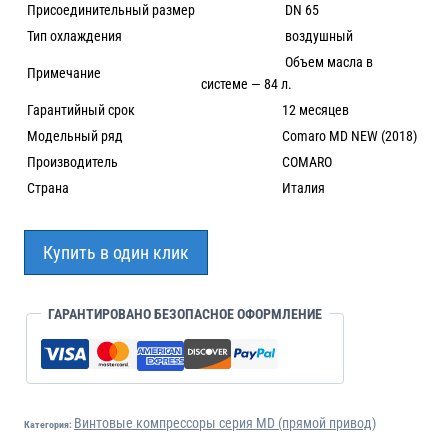
Присоединительный размер
DN 65
Тип охлаждения
воздушный
Объем масла в
Примечание
системе — 84 л.
Гарантийный срок
12 месяцев
Модельный ряд
Comaro MD NEW (2018)
Производитель
COMARO
Страна
Италия
Купить в один клик
ГАРАНТИРОВАНО БЕЗОПАСНОЕ ОФОРМЛЕНИЕ
Винтовые компрессоры серия MD (прямой привод)
Категория: