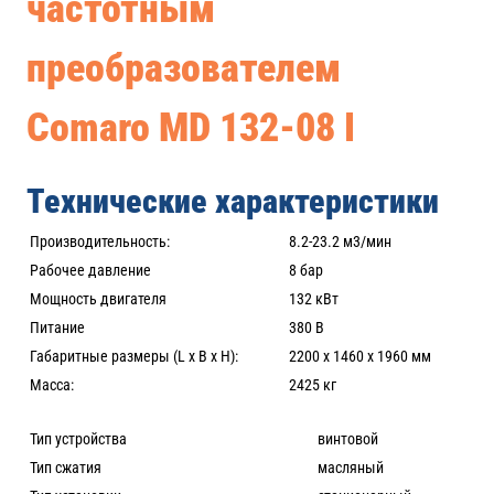
частотным
преобразователем
Comaro MD 132-08 I
Технические характеристики
Производительность:
8.2-23.2 м3/мин
Рабочее давление
8 бар
Мощность двигателя
132 кВт
Питание
380 В
Габаритные размеры (L x B x H):
2200 х 1460 х 1960 мм
Масса:
2425 кг
Тип устройства
винтовой
Тип сжатия
масляный