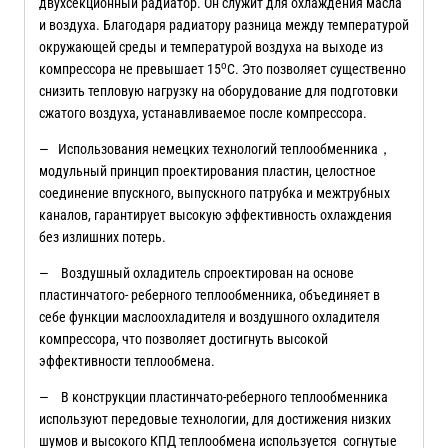
двухсекционный радиатор. Он служит для охлаждения масла
и воздуха. Благодаря радиатору разница между температурой
окружающей среды и температурой воздуха на выходе из
o
компрессора не превышает 15
С. Это позволяет существенно
снизить тепловую нагрузку на оборудование для подготовки
сжатого воздуха, устанавливаемое после компрессора.
— Использования немецких технологий теплообменника，
модульный принцип проектирования пластин, целостное
соединение впускного, выпускного патрубка и межтрубных
каналов, гарантирует высокую эффективность охлаждения
без излишних потерь.
— Воздушный охладитель спроектирован на основе
пластинчатого- реберного теплообменника, объединяет в
себе функции маслоохладителя и воздушного охладителя
компрессора, что позволяет достигнуть высокой
эффективности теплообмена.
— В конструкции пластинчато-реберного теплообменника
используют передовые технологии, для достижения низких
шумов и высокого КПД теплообмена используется согнутые