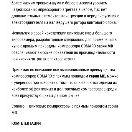
более низким уровнем шума и более высоким уровнем
надежности компрессорного агрегата в целом, т.к. нет
дополнительных элементов конструкции в передаче усилия с
электродвигателя на вал ведущего ротора винтового блока.
Используя в своей конструкции винтовые пары большого
типоразмера, разработанные специально для применения в
купе с прямым приводом, компрессора COMARO
серии
MD
обеспечивают высокие показатели по производительности
при низких затратах электроэнергии.
Принимая во внимание все вышеописанные преимущества
компрессоров COMARO с прямым приводом
серии
MD,
можно
с уверенностью говорить о том, что они являются одними из
наиболее эффективных и долговечных компрессоров среди
всех присутствующих на данном рынке.
Comaro — винтовые компрессоры с прямым приводом серии
MD.
КОМПЛЕКТАЦИЯ