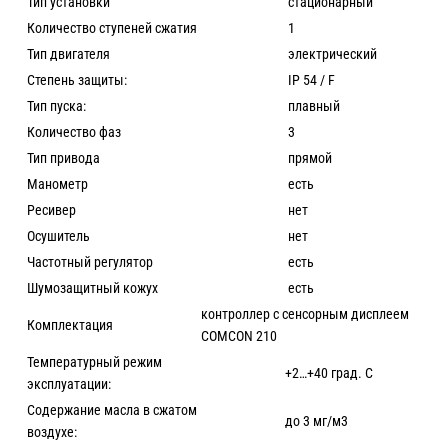
Тип установки
стационарный
Количество ступеней сжатия
1
Тип двигателя
электрический
Степень защиты:
IP 54 / F
Тип пуска:
плавный
Количество фаз
3
Тип привода
прямой
Манометр
есть
Ресивер
нет
Осушитель
нет
Частотный регулятор
есть
Шумозащитный кожух
есть
контроллер с сенсорным дисплеем
Комплектация
COMCON 210
Температурный режим
+2…+40 град. С
эксплуатации:
Содержание масла в сжатом
до 3 мг/м3
воздухе: