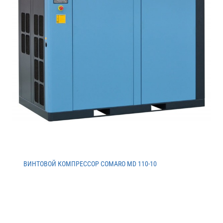
ВИНТОВОЙ КОМПРЕССОР COMARO MD 110-10